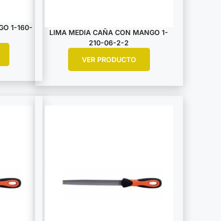
O 1-160-
LIMA MEDIA CAÑA CON MANGO 1-
210-06-2-2
VER PRODUCTO