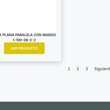
A PLANA PARALELA CON MANGO
1-100-08-2-2
VER PRODUCTO
1
2
3
Siguien