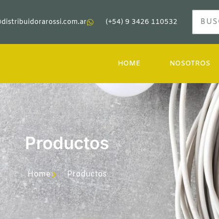
distribuidorarossi.com.ar
(+54) 9 3426 110532
HOME
NOSOTROS
Productos
Home
Productos