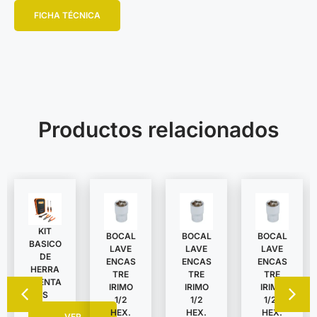
FICHA TÉCNICA
Productos relacionados
KIT
BOCAL
BOCAL
BOCAL
BASICO
LAVE
LAVE
LAVE
DE
ENCAS
ENCAS
ENCAS
HERRA
TRE
TRE
TRE
MIENTA
IRIMO
IRIMO
IRIMO
S
1/2
1/2
1/2″
HEX.
HEX.
HEX.
VER