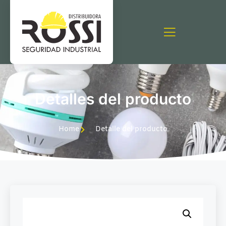
Detalles del producto
Home
Detalle del producto