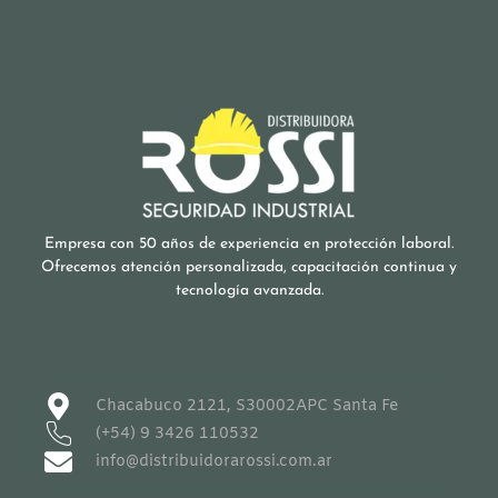
Empresa con 50 años de experiencia en protección laboral.
Ofrecemos atención personalizada, capacitación continua y
tecnología avanzada.
Chacabuco 2121, S30002APC Santa Fe
(+54) 9 3426 110532
info@distribuidorarossi.com.ar