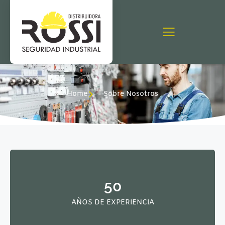
Home
Sobre Nosotros
50
AÑOS DE EXPERIENCIA