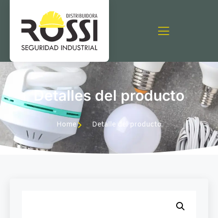
Detalles del producto
Home
Detalle del producto