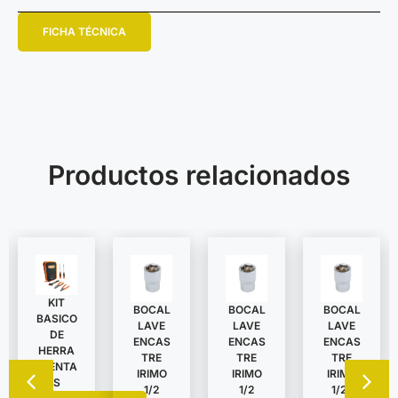
FICHA TÉCNICA
Productos relacionados
KIT
BOCAL
BOCAL
BOCAL
BASICO
LAVE
LAVE
LAVE
DE
ENCAS
ENCAS
ENCAS
HERRA
TRE
TRE
TRE
MIENTA
IRIMO
IRIMO
IRIMO
S
1/2
1/2
1/2″