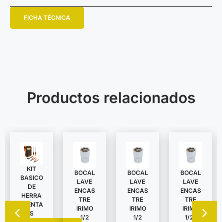
FICHA TÉCNICA
Productos relacionados
KIT
BOCAL
BOCAL
BOCAL
BASICO
LAVE
LAVE
LAVE
DE
ENCAS
ENCAS
ENCAS
HERRA
TRE
TRE
TRE
MIENTA
IRIMO
IRIMO
IRIMO
S
1/2
1/2
1/2″