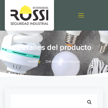
Detalles del producto
Home
Detalle del producto