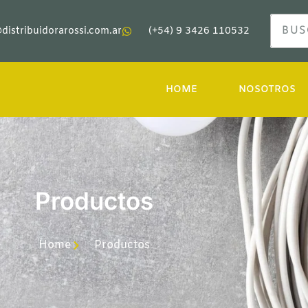
distribuidorarossi.com.ar
(+54) 9 3426 110532
HOME
NOSOTROS
Productos
Home
Productos