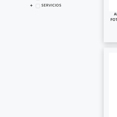
SERVICIOS
A
FOT