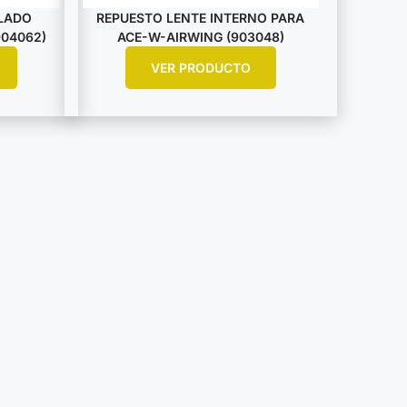
LADO
REPUESTO LENTE INTERNO PARA
904062)
ACE-W-AIRWING (903048)
VER PRODUCTO