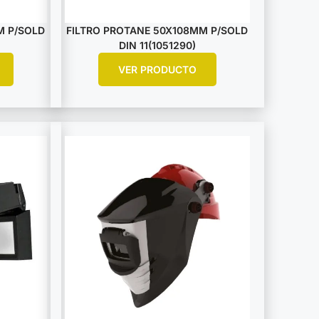
M P/SOLD
FILTRO PROTANE 50X108MM P/SOLD
DIN 11(1051290)
VER PRODUCTO