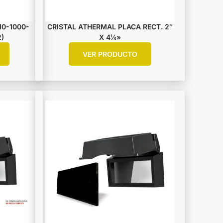
0-1000-
CRISTAL ATHERMAL PLACA RECT. 2″
)
X 4¼»
VER PRODUCTO