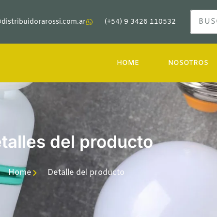
distribuidorarossi.com.ar
(+54) 9 3426 110532
HOME
NOSOTROS
talles del producto
Home
Detalle del producto