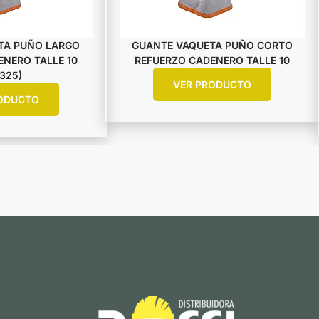
TA PUÑO LARGO
GUANTE VAQUETA PUÑO CORTO
NERO TALLE 10
REFUERZO CADENERO TALLE 10
325)
VER PRODUCTO
ODUCTO