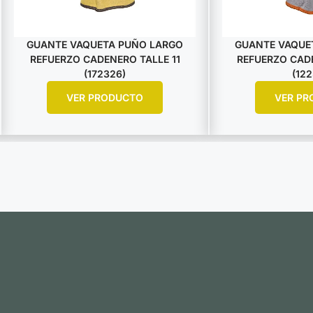
GUANTE VAQUETA PUÑO LARGO
GUANTE VAQUE
REFUERZO CADENERO TALLE 11
REFUERZO CADE
(172326)
(122
VER PRODUCTO
VER PR