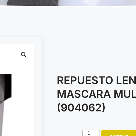
REPUESTO LE
MASCARA MULT
(904062)