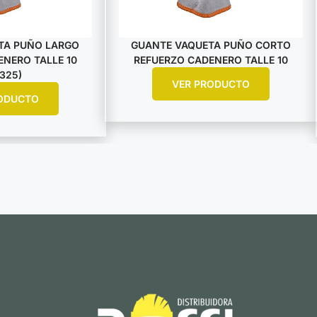
TA PUÑO LARGO
GUANTE VAQUETA PUÑO CORTO
NERO TALLE 10
REFUERZO CADENERO TALLE 10
325)
VER PRODUCTO
ODUCTO