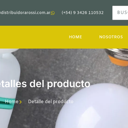
distribuidorarossi.com.ar
(+54) 9 3426 110532
HOME
NOSOTROS
talles del producto
Home
Detalle del producto