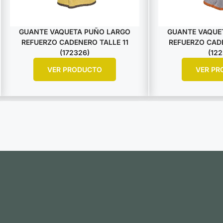
GUANTE VAQUETA PUÑO LARGO
GUANTE VAQUE
REFUERZO CADENERO TALLE 11
REFUERZO CADE
(172326)
(122
VER PRODUCTO
VER PR