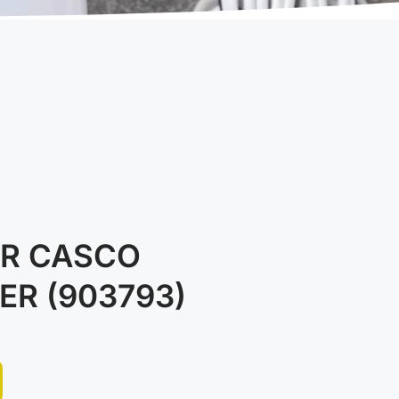
OR CASCO
R (903793)