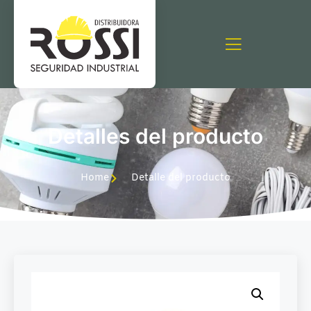
Detalles del producto
Home
Detalle del producto