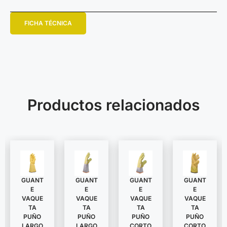
FICHA TÉCNICA
Productos relacionados
GUANT
GUANT
GUANT
GUANT
E
E
E
E
VAQUE
VAQUE
VAQUE
VAQUE
TA
TA
TA
TA
PUÑO
PUÑO
PUÑO
PUÑO
LARGO
LARGO
CORTO
CORTO