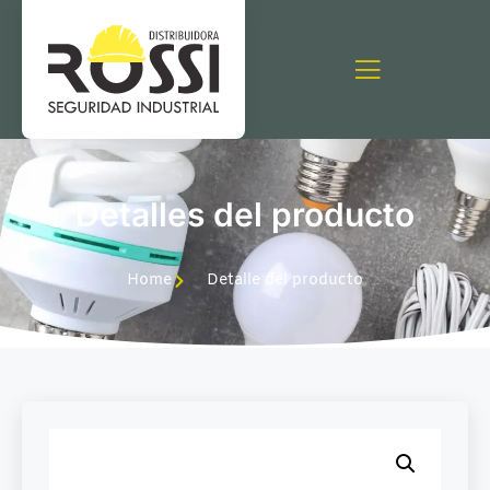
Detalles del producto
Home
Detalle del producto