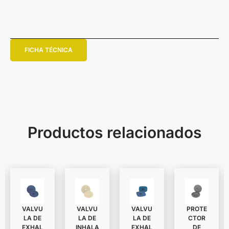
FICHA TÉCNICA
Productos relacionados
VALVU
VALVU
VALVU
PROTE
LA DE
LA DE
LA DE
CTOR
EXHAL
INHALA
EXHAL
DE