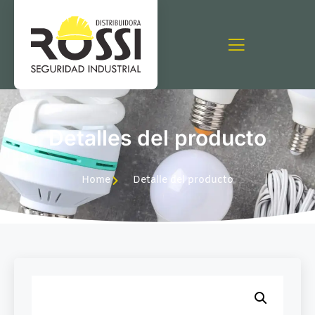
Detalles del producto
Home
Detalle del producto