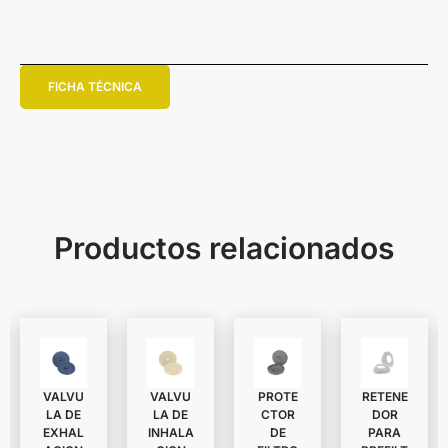
FICHA TÉCNICA
Productos relacionados
VALVU
VALVU
PROTE
RETENE
LA DE
LA DE
CTOR
DOR
EXHAL
INHALA
DE
PARA