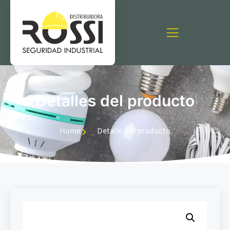
Detalles del producto
Home
Detalle del producto