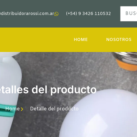
distribuidorarossi.com.ar
(+54) 9 3426 110532
HOME
NOSOTROS
talles del producto
Home
Detalle del producto