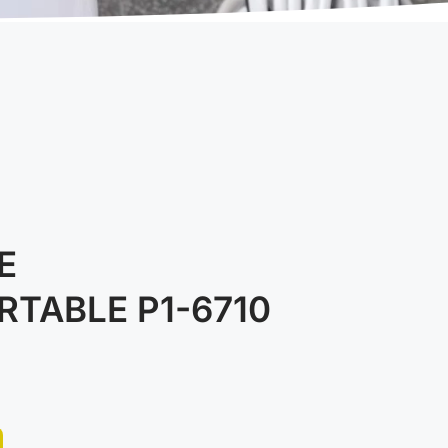
E
RTABLE P1-6710