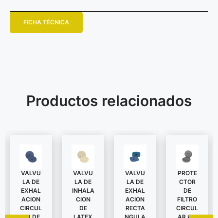
FICHA TÉCNICA
Productos relacionados
VALVU
VALVU
VALVU
PROTE
LA DE
LA DE
LA DE
CTOR
EXHAL
INHALA
EXHAL
DE
ACION
CION
ACION
FILTRO
CIRCUL
DE
RECTA
CIRCUL
AR DE
LATEX
NGULA
AR KIT