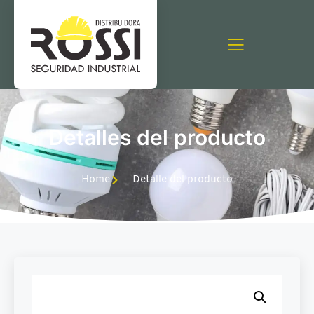
Detalles del producto
Home
Detalle del producto