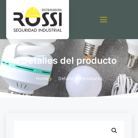
Detalles del producto
Home
Detalle del producto