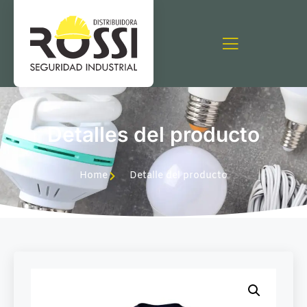
Detalles del producto
Home
Detalle del producto