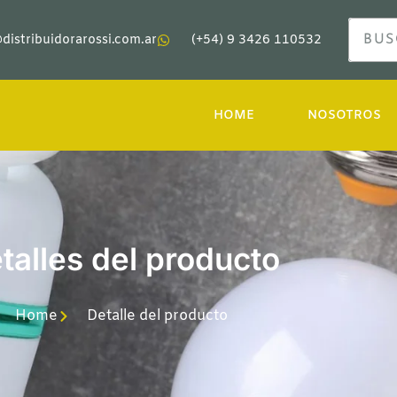
distribuidorarossi.com.ar
(+54) 9 3426 110532
HOME
NOSOTROS
talles del producto
Home
Detalle del producto