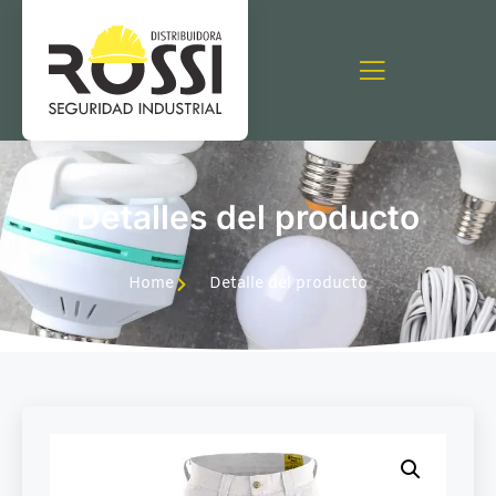
Detalles del producto
Home
Detalle del producto