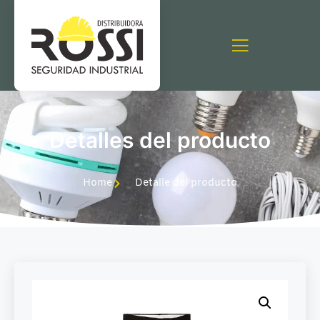
Detalles del producto
Home
Detalle del producto