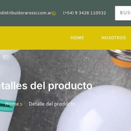
distribuidorarossi.com.ar
(+54) 9 3426 110532
HOME
NOSOTROS
talles del producto
Home
Detalle del producto