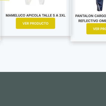
MAMELUCO APICOLA TALLE S A 3XL
PANTALON CARGO
REFLECTIVO OMB
VER PRODUCTO
VER PR