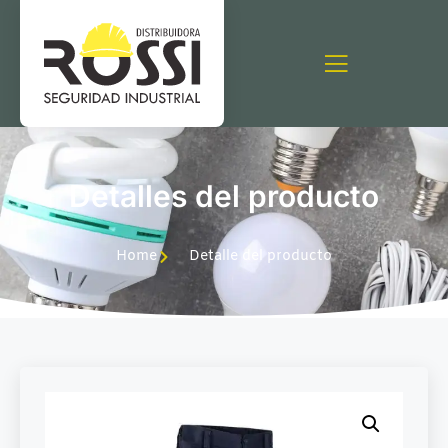
Detalles del producto
Home
Detalle del producto