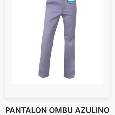
PANTALON OMBU AZULINO