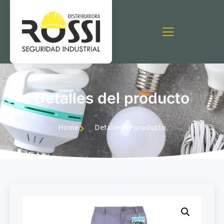
Detalles del producto
Home
Detalle del producto