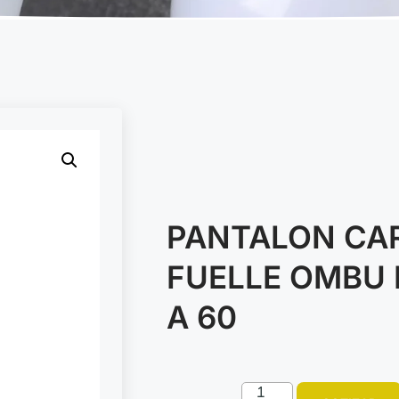
PANTALON CA
FUELLE OMBU 
A 60