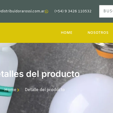
distribuidorarossi.com.ar
(+54) 9 3426 110532
HOME
NOSOTROS
talles del producto
Home
Detalle del producto