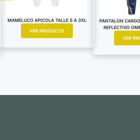
MAMELUCO APICOLA TALLE S A 3XL
PANTALON CARGO
REFLECTIVO OMB
VER PRODUCTO
VER PR