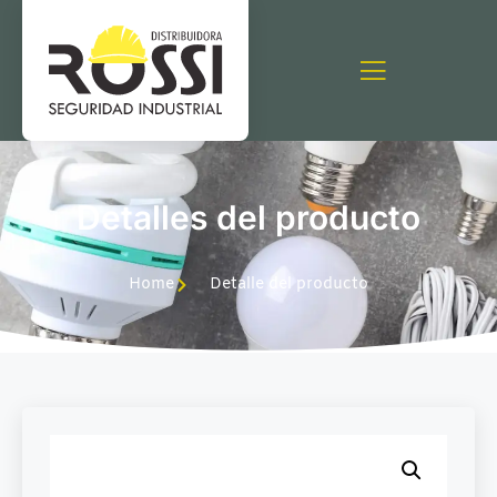
Detalles del producto
Home
Detalle del producto