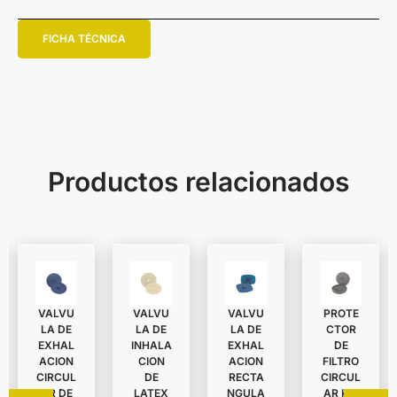
FICHA TÉCNICA
Productos relacionados
VALVU
VALVU
VALVU
PROTE
LA DE
LA DE
LA DE
CTOR
EXHAL
INHALA
EXHAL
DE
ACION
CION
ACION
FILTRO
CIRCUL
DE
RECTA
CIRCUL
AR DE
LATEX
NGULA
AR KIT