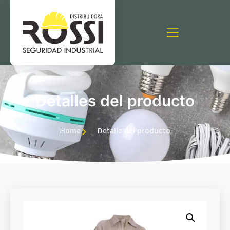
Detalles del producto
Home
Detalle del producto