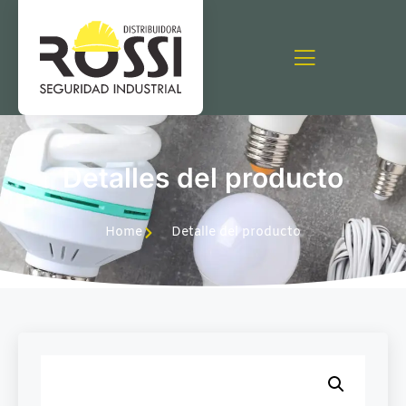
Detalles del producto
Home
Detalle del producto