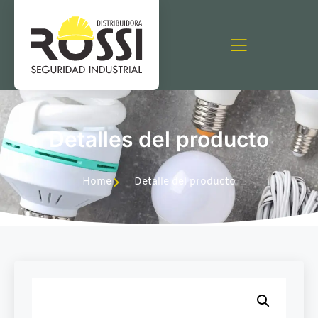
Detalles del producto
Home
Detalle del producto