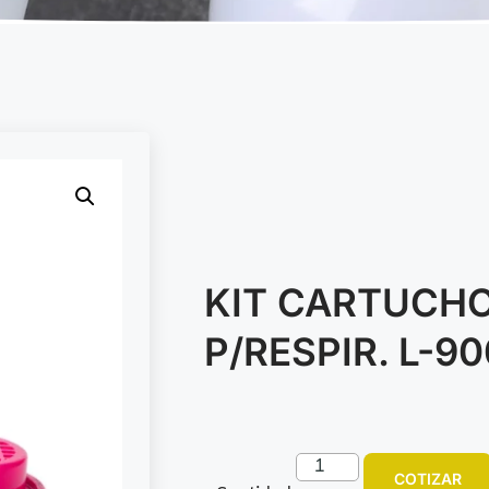
KIT CARTUCHO
P/RESPIR. L-9
COTIZAR