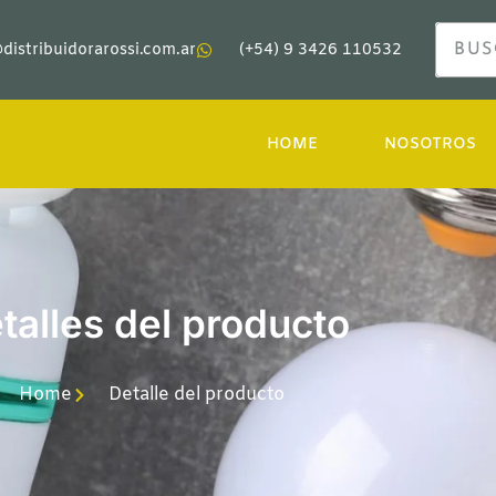
distribuidorarossi.com.ar
(+54) 9 3426 110532
HOME
NOSOTROS
talles del producto
Home
Detalle del producto