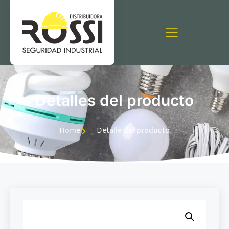
Detalles del producto
Home
Detalle del producto