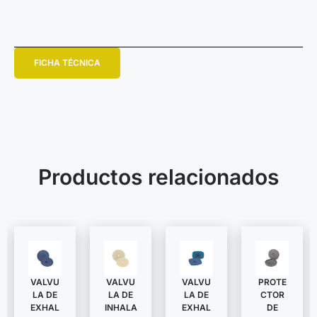
FICHA TÉCNICA
Productos relacionados
VALVU
VALVU
VALVU
PROTE
LA DE
LA DE
LA DE
CTOR
EXHAL
INHALA
EXHAL
DE