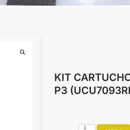
KIT CARTUCHO
P3 (UCU7093R