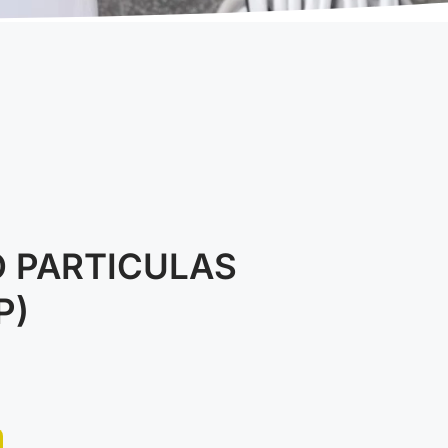
 PARTICULAS
P)