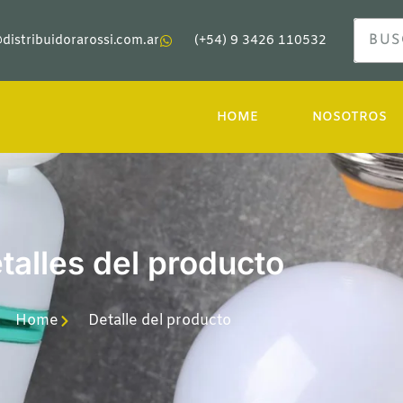
distribuidorarossi.com.ar
(+54) 9 3426 110532
HOME
NOSOTROS
talles del producto
Home
Detalle del producto