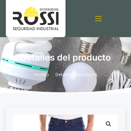
Detalles del producto
Home
Detalle del producto