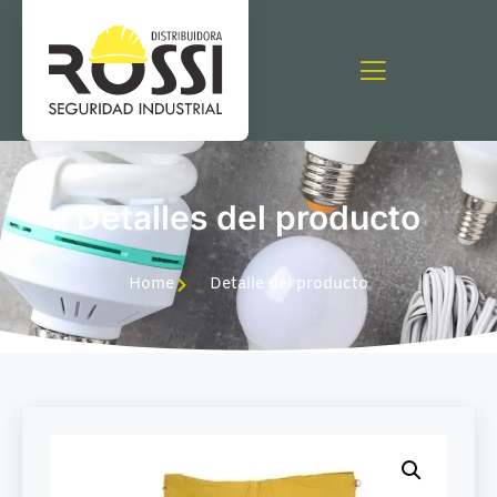
Detalles del producto
Home
Detalle del producto