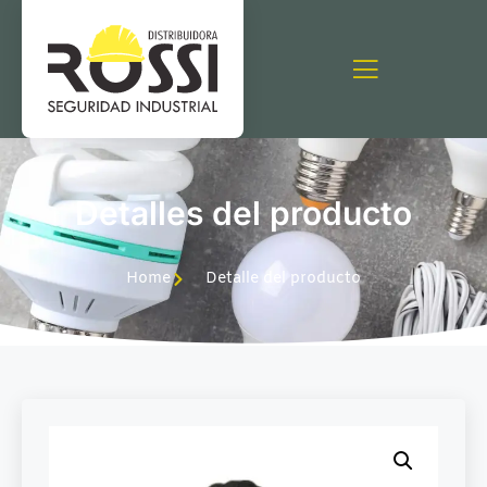
Detalles del producto
Home
Detalle del producto