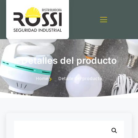
Detalles del producto
Home
Detalle del producto