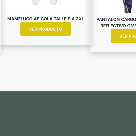
MAMELUCO APICOLA TALLE S A 3XL
PANTALON CARGO
REFLECTIVO OMB
VER PRODUCTO
VER PR