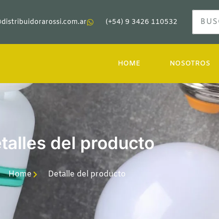
distribuidorarossi.com.ar
(+54) 9 3426 110532
HOME
NOSOTROS
talles del producto
Home
Detalle del producto