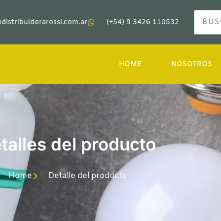
distribuidorarossi.com.ar
(+54) 9 3426 110532
HOME
NOSOTROS
talles del producto
Home
Detalle del producto