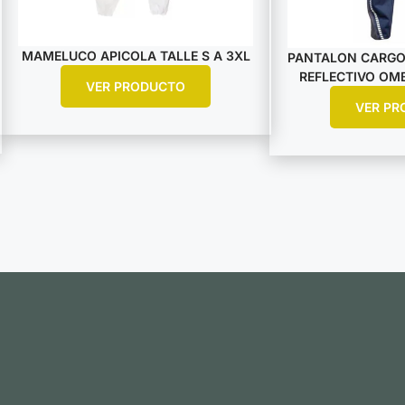
MAMELUCO APICOLA TALLE S A 3XL
PANTALON CARGO
REFLECTIVO OMB
VER PRODUCTO
VER PR