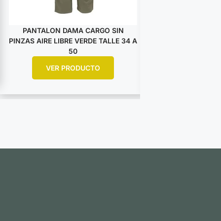
PANTALON DAMA CARGO SIN
PANTALON DA
PINZAS AIRE LIBRE VERDE TALLE 34 A
PINZAS AIRE LIBRE
50
5
VER PRODUCTO
VER PR