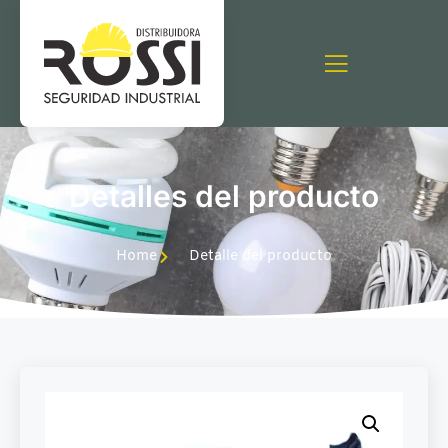
Detalles del producto
Home
Detalle del producto