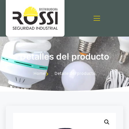
Detalles del producto
Home
Detalle del producto