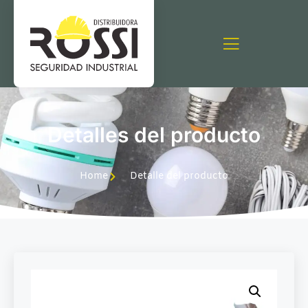
Detalles del producto
Home
Detalle del producto