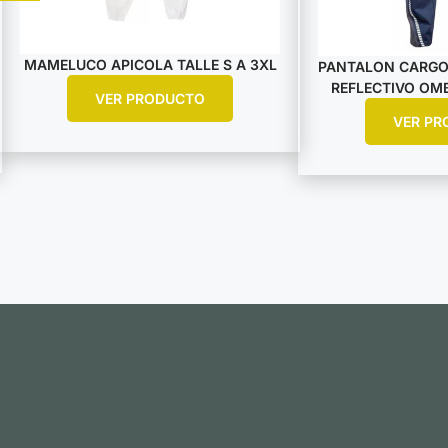
MAMELUCO APICOLA TALLE S A 3XL
PANTALON CARGO
REFLECTIVO OMB
VER PRODUCTO
VER PR