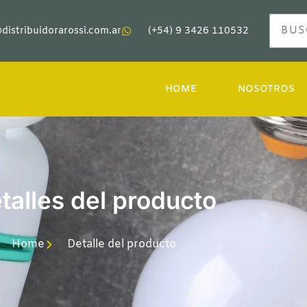
distribuidorarossi.com.ar
(+54) 9 3426 110532
HOME
NOSOTROS
talles del producto
Home
Detalle del producto