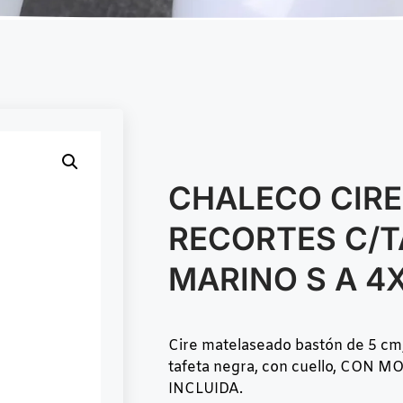
CHALECO CIR
RECORTES C/T
MARINO S A 4
Cire matelaseado bastón de 5 cm,
tafeta negra, con cuello, CON 
INCLUIDA.