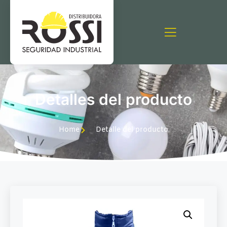
Detalles del producto
Home
Detalle del producto