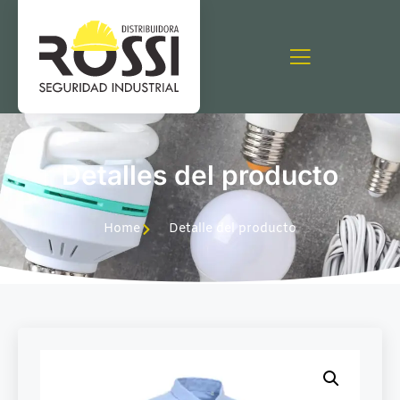
Detalles del producto
Home
Detalle del producto