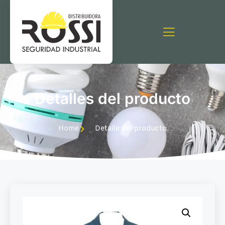
Detalles del producto
Home
Detalle del producto