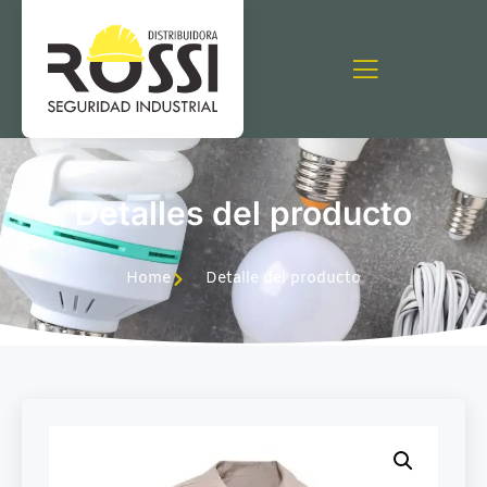
Detalles del producto
Home
Detalle del producto