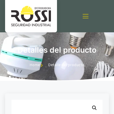
Detalles del producto
Home
Detalle del producto