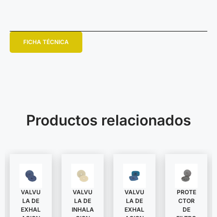
FICHA TÉCNICA
Productos relacionados
VALVU
VALVU
VALVU
PROTE
LA DE
LA DE
LA DE
CTOR
EXHAL
INHALA
EXHAL
DE