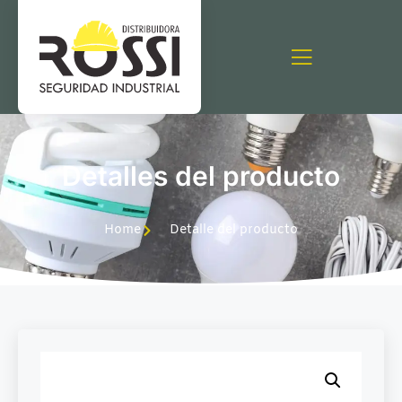
Detalles del producto
Home
Detalle del producto