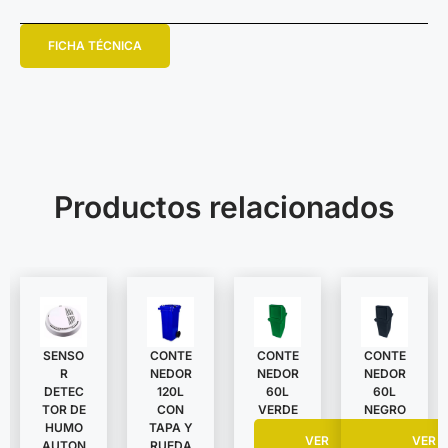
FICHA TÉCNICA
Productos relacionados
SENSO
CONTE
CONTE
CONTE
R
NEDOR
NEDOR
NEDOR
DETEC
120L
60L
60L
TOR DE
CON
VERDE
NEGRO
HUMO
TAPA Y
VER
VER
AUTON
RUEDA