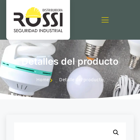
Detalles del producto
Home
Detalle del producto