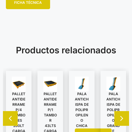
FICHA TÉCNICA
Productos relacionados
PALLET
PALLET
PALA
PALA
ANTIDE
ANTIDE
ANTICH
ANTICH
RRAME
RRAME
ISPA DE
ISPA DE
P/4
P/1
POLIPR
POLIPR
TAMBO
TAMBO
OPILEN
OPILEN
RES
R
O
O
200LT
43LTS
CHICA
GRAND
CARGA
CARGA
E