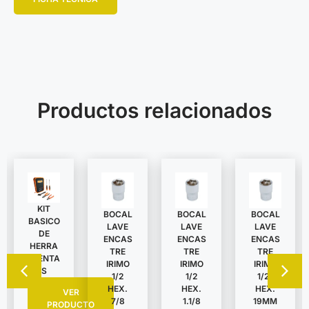
Productos relacionados
KIT
BOCAL
BOCAL
BOCAL
BASICO
LAVE
LAVE
LAVE
DE
ENCAS
ENCAS
ENCAS
HERRA
TRE
TRE
TRE
MIENTA
IRIMO
IRIMO
IRIMO
S
1/2
1/2
1/2″
HEX.
HEX.
HEX.
VER
7/8
1.1/8
19MM
PRODUCTO