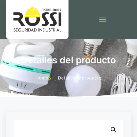
Detalles del producto
Home
Detalle del producto