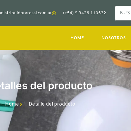
distribuidorarossi.com.ar
(+54) 9 3426 110532
HOME
NOSOTROS
talles del producto
Home
Detalle del producto