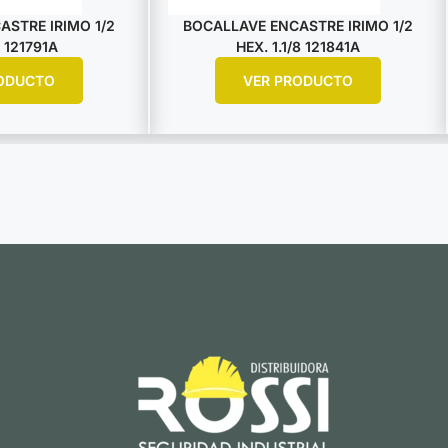
STRE IRIMO 1/2
BOCALLAVE ENCASTRE IRIMO 1/2
 121791A
HEX. 1.1/8 121841A
ODUCTO
VER PRODUCTO