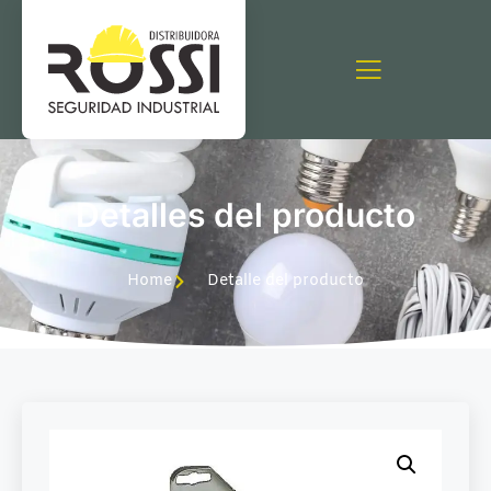
Detalles del producto
Home
Detalle del producto