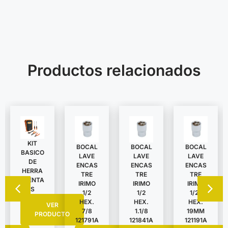
Productos relacionados
KIT
BOCAL
BOCAL
BOCAL
BASICO
LAVE
LAVE
LAVE
DE
ENCAS
ENCAS
ENCAS
HERRA
TRE
TRE
TRE
MIENTA
IRIMO
IRIMO
IRIMO
S
1/2
1/2
1/2″
HEX.
HEX.
HEX.
VER
7/8
1.1/8
19MM
PRODUCTO
121791A
121841A
121191A