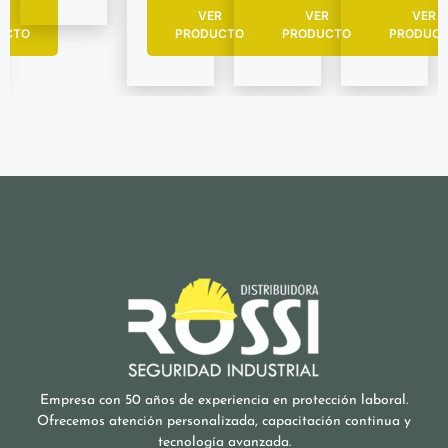
R
VER
VER
VER
UCTO
PRODUCTO
PRODUCTO
PRODUC
Empresa con 50 años de experiencia en protección laboral.
Ofrecemos atención personalizada, capacitación continua y
tecnología avanzada.